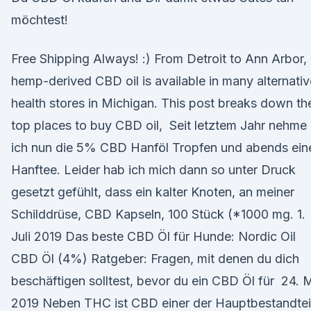
möchtest!
Free Shipping Always! :) From Detroit to Ann Arbor,
hemp-derived CBD oil is available in many alternativ
health stores in Michigan. This post breaks down th
top places to buy CBD oil, Seit letztem Jahr nehme
ich nun die 5% CBD Hanföl Tropfen und abends ein
Hanftee. Leider hab ich mich dann so unter Druck
gesetzt gefühlt, dass ein kalter Knoten, an meiner
Schilddrüse, CBD Kapseln, 100 Stück (*1000 mg. 1.
Juli 2019 Das beste CBD Öl für Hunde: Nordic Oil
CBD Öl (4%) Ratgeber: Fragen, mit denen du dich
beschäftigen solltest, bevor du ein CBD Öl für 24. 
2019 Neben THC ist CBD einer der Hauptbestandtei