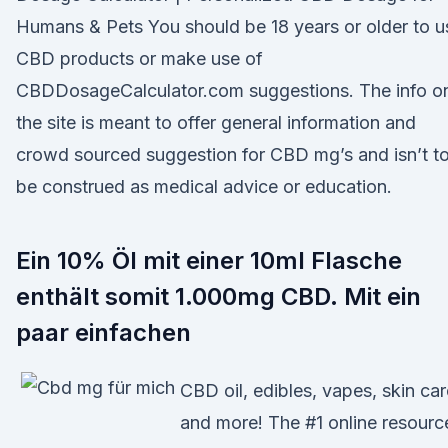
Humans & Pets You should be 18 years or older to u
CBD products or make use of
CBDDosageCalculator.com suggestions. The info o
the site is meant to offer general information and
crowd sourced suggestion for CBD mg’s and isn’t t
be construed as medical advice or education.
Ein 10% Öl mit einer 10ml Flasche
enthält somit 1.000mg CBD. Mit ein
paar einfachen
CBD oil, edibles, vapes, skin car
and more! The #1 online resourc