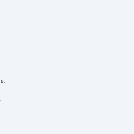
ne.
e