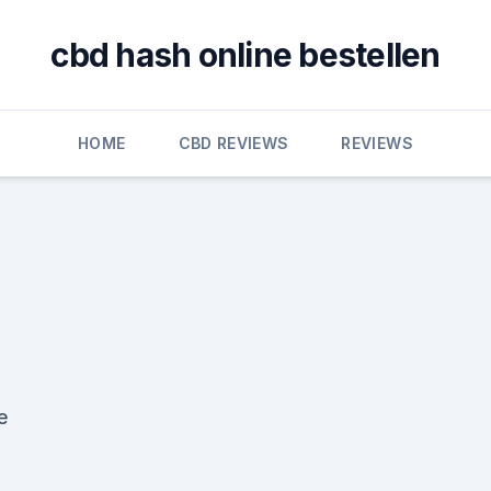
cbd hash online bestellen
HOME
CBD REVIEWS
REVIEWS
e