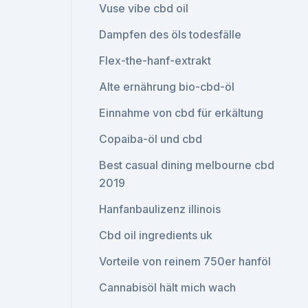
Vuse vibe cbd oil
Dampfen des öls todesfälle
Flex-the-hanf-extrakt
Alte ernährung bio-cbd-öl
Einnahme von cbd für erkältung
Copaiba-öl und cbd
Best casual dining melbourne cbd
2019
Hanfanbaulizenz illinois
Cbd oil ingredients uk
Vorteile von reinem 750er hanföl
Cannabisöl hält mich wach