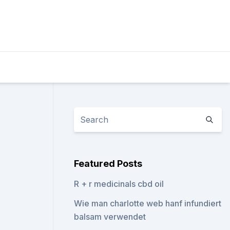
Featured Posts
R + r medicinals cbd oil
Wie man charlotte web hanf infundiert
balsam verwendet