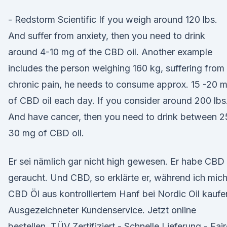
- Redstorm Scientific If you weigh around 120 lbs.
And suffer from anxiety, then you need to drink
around 4-10 mg of the CBD oil. Another example
includes the person weighing 160 kg, suffering from
chronic pain, he needs to consume approx. 15 -20 
of CBD oil each day. If you consider around 200 lbs
And have cancer, then you need to drink between 2
30 mg of CBD oil.
Er sei nämlich gar nicht high gewesen. Er habe CBD
geraucht. Und CBD, so erklärte er, während ich mic
CBD Öl aus kontrolliertem Hanf bei Nordic Oil kaufe
Ausgezeichneter Kundenservice. Jetzt online
bestellen. TÜV Zertifiziert - Schnelle Lieferung - Fai