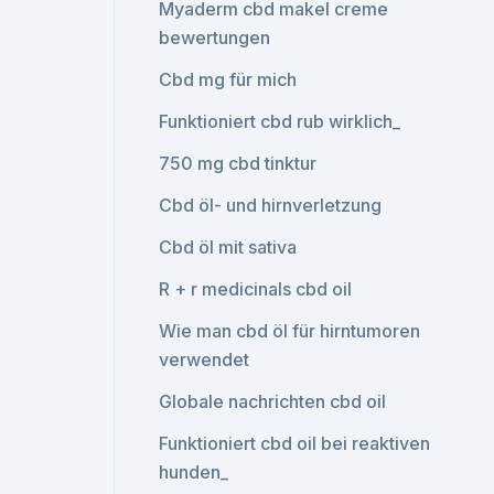
Myaderm cbd makel creme
bewertungen
Cbd mg für mich
Funktioniert cbd rub wirklich_
750 mg cbd tinktur
Cbd öl- und hirnverletzung
Cbd öl mit sativa
R + r medicinals cbd oil
Wie man cbd öl für hirntumoren
verwendet
Globale nachrichten cbd oil
Funktioniert cbd oil bei reaktiven
hunden_