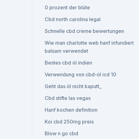
0 prozent der blüte
Cbd north carolina legal
Schnelle cbd creme bewertungen
Wie man charlotte web hanf infundiert
balsam verwendet
Bestes cbd öl indien
Verwendung von cbd-öl icd 10
Geht das öl nicht kaputt_
Cbd stifte las vegas
Hanf kochen definition
Koi cbd 250mg preis
Blow n go cbd