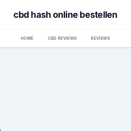
cbd hash online bestellen
HOME
CBD REVIEWS
REVIEWS
h