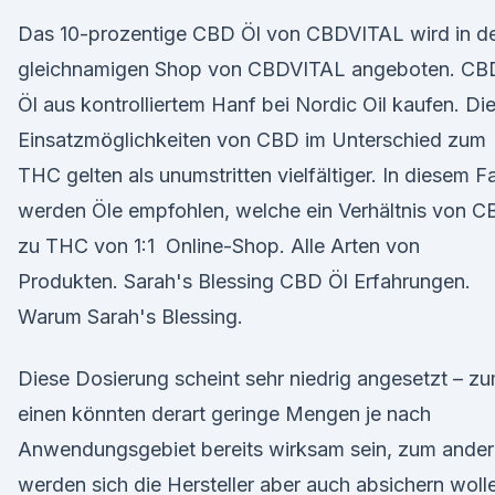
Das 10-prozentige CBD Öl von CBDVITAL wird in 
gleichnamigen Shop von CBDVITAL angeboten. CB
Öl aus kontrolliertem Hanf bei Nordic Oil kaufen. Di
Einsatzmöglichkeiten von CBD im Unterschied zum
THC gelten als unumstritten vielfältiger. In diesem Fa
werden Öle empfohlen, welche ein Verhältnis von 
zu THC von 1:1 Online-Shop. Alle Arten von
Produkten. Sarah's Blessing CBD Öl Erfahrungen.
Warum Sarah's Blessing.
Diese Dosierung scheint sehr niedrig angesetzt – z
einen könnten derart geringe Mengen je nach
Anwendungsgebiet bereits wirksam sein, zum ande
werden sich die Hersteller aber auch absichern woll