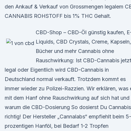
den Ankauf & Verkauf von Grossmengen legalem C
CANNABIS ROHSTOFF bis 1% THC Gehalt.
CBD-Shop – CBD-Öl günstig kaufen, E
Liquids, CBD Crystals, Creme, Kapseln,
Bücher und mehr Cannabis ohne
Rauschwirkung: Ist CBD-Cannabis jetz
legal oder Eigentlich wird CBD-Cannabis in
Deutschland normal verkauft. Trotzdem kommt es
immer wieder zu Polizei-Razzien. Wir erklären, was 
mit dem Hanf ohne Rauschwirkung auf sich hat und
warum die CBD-Dosierung So dosierst Du Cannabis
richtig! Der Hersteller „Cannalabs“ empfiehlt beim 5
prozentigen Hanföl, bei Bedarf 1-2 Tropfen