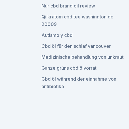
Nur cbd brand oil review
Qi kratom cbd tee washington dc
20009
Autismo y cbd
Cbd öl für den schlaf vancouver
Medizinische behandlung von unkraut
Ganze grüns cbd ölvorrat
Cbd öl während der einnahme von
antibiotika