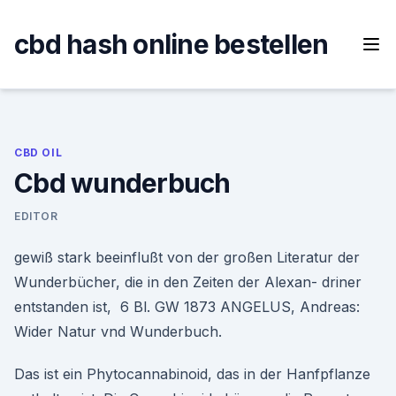
Skip
to
cbd hash online bestellen
content
CBD OIL
Cbd wunderbuch
EDITOR
gewiß stark beeinflußt von der großen Literatur der
Wunderbücher, die in den Zeiten der Alexan- driner
entstanden ist, 6 Bl. GW 1873 ANGELUS, Andreas:
Wider Natur vnd Wunderbuch.
Das ist ein Phytocannabinoid, das in der Hanfpflanze