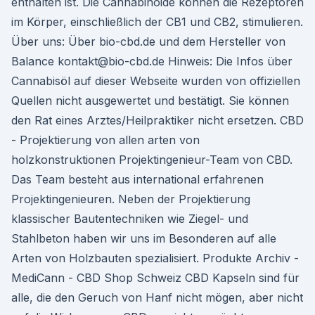
enthalten ist. Die Cannabinoide können die Rezeptoren
im Körper, einschließlich der CB1 und CB2, stimulieren.
Über uns: Über bio-cbd.de und dem Hersteller von
Balance kontakt@bio-cbd.de Hinweis: Die Infos über
Cannabisöl auf dieser Webseite wurden von offiziellen
Quellen nicht ausgewertet und bestätigt. Sie können
den Rat eines Arztes/Heilpraktiker nicht ersetzen. CBD
- Projektierung von allen arten von
holzkonstruktionen Projektingenieur-Team von CBD.
Das Team besteht aus international erfahrenen
Projektingenieuren. Neben der Projektierung
klassischer Bautentechniken wie Ziegel- und
Stahlbeton haben wir uns im Besonderen auf alle
Arten von Holzbauten spezialisiert. Produkte Archiv -
MediCann - CBD Shop Schweiz CBD Kapseln sind für
alle, die den Geruch von Hanf nicht mögen, aber nicht