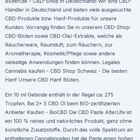
Blüten.de – CBD-Shop in Deutschland! Wir sind CBD-
Händler in Deutschland und bieten viele ausgesuchte
CBD-Produkte bzw. Hanf-Produkte für unsere
Kunden. Vorrangig finden Sie in unserem CBD-Shop:
CBD-Blüten sowie CBD-Öle/-Extrakte, welche als
Räucherware, Raumduft, zum Räuchern, zur
Aromatherapie, Kosmetik/Pflege sowie andere
vielseitige Anwendungen finden können. Legales
Cannabis kaufen - CBD Shop Schweiz - Die besten
Hanf Unsere CBD Hanf Blüten.
Ein 10 ml Gebinde enthält in der Regel ca. 275
Tropfen. Bei 2x 5 CBD Öl beim BIO-zertifizierten
Anbieter Kaufen - BioCBD Die CBD Paste AlterLife ist
ein 100 % reines und natürliches Produkt, ganz ohne
künstliche Zusatzstoffe. Durch das volle Spektrum an
enthaltenen Cannabinoiden hat die Paste einen hohen