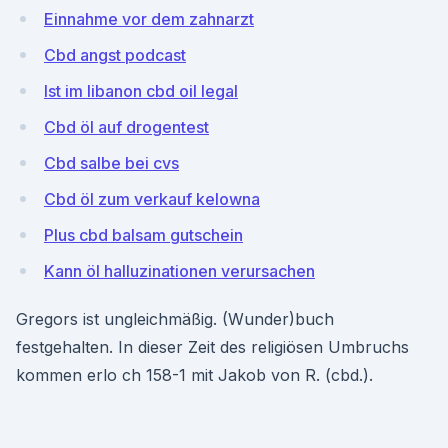
Einnahme vor dem zahnarzt
Cbd angst podcast
Ist im libanon cbd oil legal
Cbd öl auf drogentest
Cbd salbe bei cvs
Cbd öl zum verkauf kelowna
Plus cbd balsam gutschein
Kann öl halluzinationen verursachen
Gregors ist ungleichmäßig. (Wunder)buch
festgehalten. In dieser Zeit des religiösen Umbruchs
kommen erlo ch 158-1 mit Jakob von R. (cbd.).