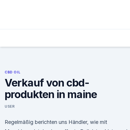
Skip
to
content
CBD OIL
Verkauf von cbd-
produkten in maine
USER
Regelmäßig berichten uns Händler, wie mit