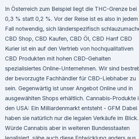
In Österreich zum Beispiel liegt die THC-Grenze bei
0,3 % statt 0,2 %. Vor der Reise ist es also in jedem
Fall notwendig, sich länderspezifisch schlauzumach
CBD Shop, CBD Kaufen, CBD Öl, CBD Hanf CBD
Kurier ist ein auf den Vertrieb von hochqualitativen
CBD Produkten mit hohen CBD-Gehalten
spezialisiertes Online-Unternehmen. Wir sind bestreb
der bevorzugte Fachhändler für CBD-Liebhaber zu
sein. Gegenwärtig ist unser Angebot Online und in
ausgewählten Shops erhältlich. Cannabis-Produkte 
den USA: Ein Milliardenmarkt entsteht - GFM Dabei
haben sie natürlich nur die legalen Verkäufe im Blick.
Würde Cannabis aber in weiteren Bundesstaaten
legalisiert, sähe auch diese Entwicklung anders aus.