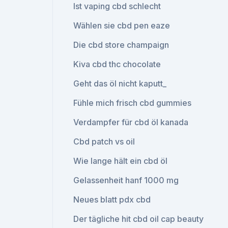
Ist vaping cbd schlecht
Wählen sie cbd pen eaze
Die cbd store champaign
Kiva cbd thc chocolate
Geht das öl nicht kaputt_
Fühle mich frisch cbd gummies
Verdampfer für cbd öl kanada
Cbd patch vs oil
Wie lange hält ein cbd öl
Gelassenheit hanf 1000 mg
Neues blatt pdx cbd
Der tägliche hit cbd oil cap beauty