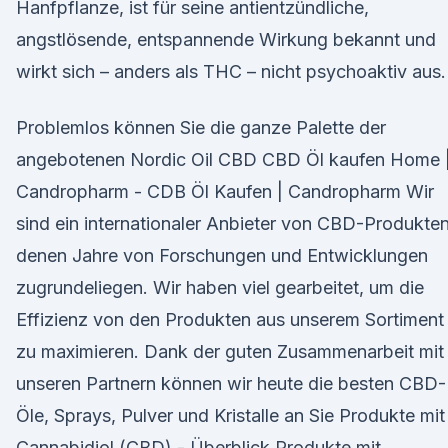
Hanfpflanze, ist für seine antientzündliche,
angstlösende, entspannende Wirkung bekannt und
wirkt sich – anders als THC – nicht psychoaktiv aus.
Problemlos können Sie die ganze Palette der
angebotenen Nordic Oil CBD CBD Öl kaufen Home 
Candropharm - CDB Öl Kaufen | Candropharm Wir
sind ein internationaler Anbieter von CBD-Produkten
denen Jahre von Forschungen und Entwicklungen
zugrundeliegen. Wir haben viel gearbeitet, um die
Effizienz von den Produkten aus unserem Sortiment
zu maximieren. Dank der guten Zusammenarbeit mit
unseren Partnern können wir heute die besten CBD-
Öle, Sprays, Pulver und Kristalle an Sie Produkte mit
Cannabidiol (CBD) - Überblick Produkte mit